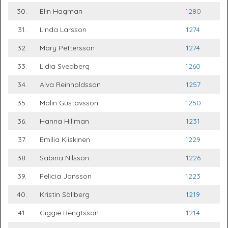
30.
Elin Hagman
1280
31.
Linda Larsson
1274
32.
Mary Pettersson
1274
33.
Lidia Svedberg
1260
34.
Alva Reinholdsson
1257
35.
Malin Gustavsson
1250
36.
Hanna Hillman
1231
37.
Emilia Kiiskinen
1229
38.
Sabina Nilsson
1226
39.
Felicia Jonsson
1223
40.
Kristin Sällberg
1219
41.
Giggie Bengtsson
1214