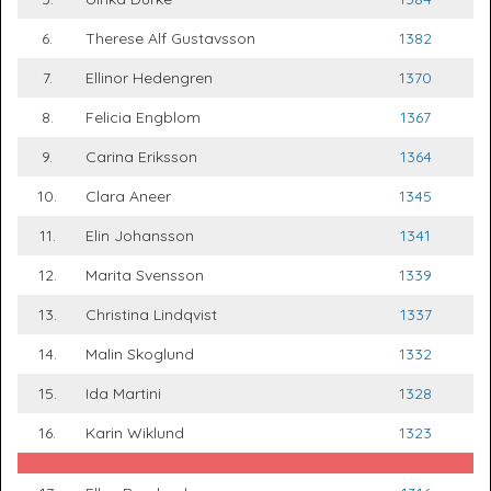
6.
Therese Alf Gustavsson
1382
7.
Ellinor Hedengren
1370
8.
Felicia Engblom
1367
9.
Carina Eriksson
1364
10.
Clara Aneer
1345
11.
Elin Johansson
1341
12.
Marita Svensson
1339
13.
Christina Lindqvist
1337
14.
Malin Skoglund
1332
15.
Ida Martini
1328
16.
Karin Wiklund
1323