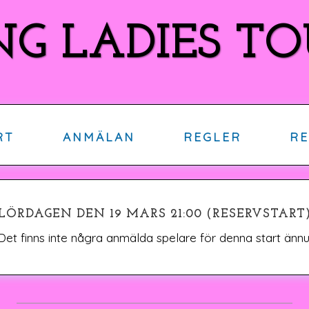
NG LADIES 
RT
ANMÄLAN
REGLER
RE
LÖRDAGEN DEN 19 MARS 21:00 (RESERVSTART
Det finns inte några anmälda spelare för denna start ännu