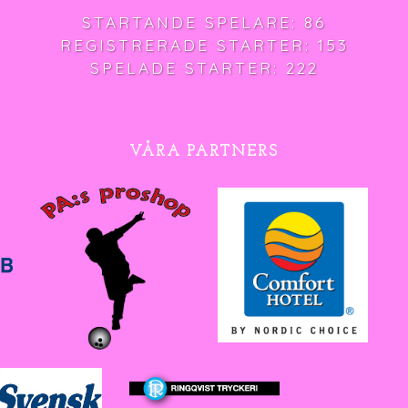
STARTANDE SPELARE: 86
REGISTRERADE STARTER: 153
SPELADE STARTER: 222
VÅRA PARTNERS