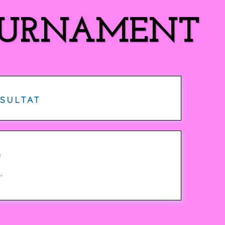
TOURNAMENT
SULTAT
)
.