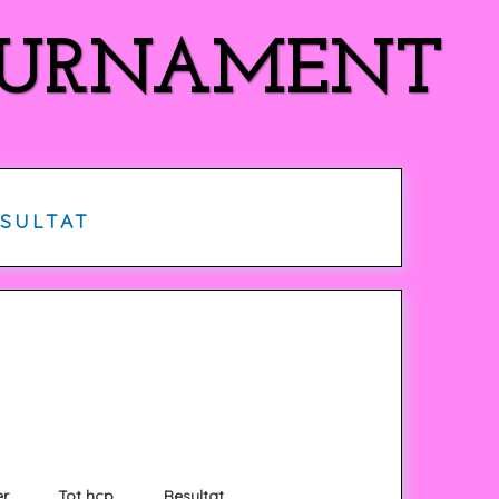
TOURNAMENT
SULTAT
r
Tot hcp
Resultat