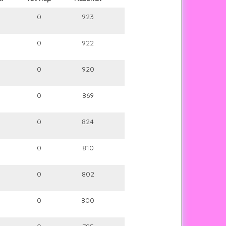
0
923
0
922
0
920
0
869
0
824
0
810
0
802
0
800