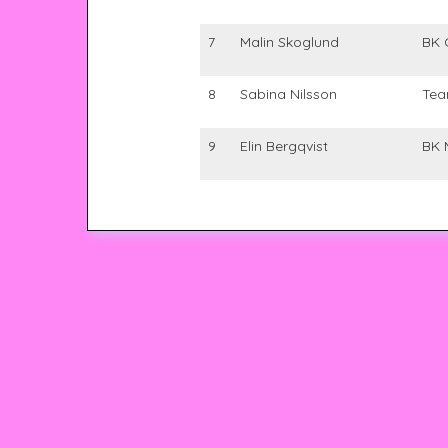
7
Malin Skoglund
BK 
8
Sabina Nilsson
Tea
9
Elin Bergqvist
BK 