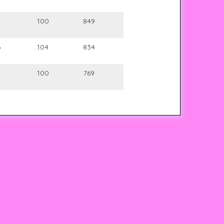
5
100
849
6
104
834
5
100
769