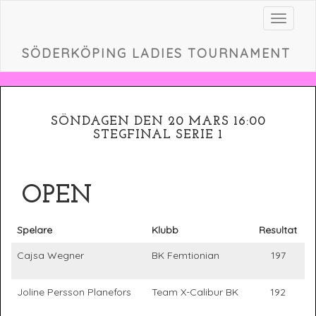
Toggle
navigat
SÖDERKÖPING LADIES TOURNAMENT
SÖNDAGEN DEN 20 MARS 16:00
STEGFINAL SERIE 1
OPEN
Spelare
Klubb
Resultat
Cajsa Wegner
BK Femtionian
197
Joline Persson Planefors
Team X-Calibur BK
192