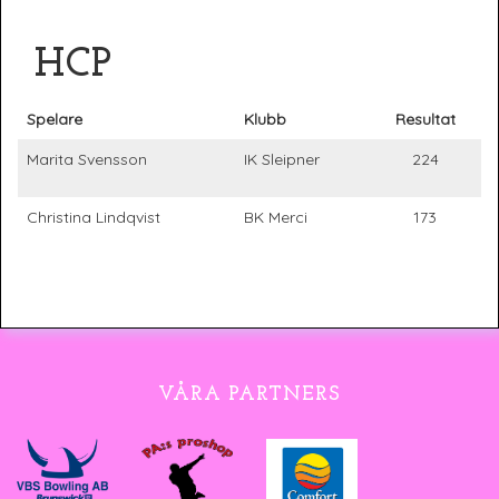
HCP
Spelare
Klubb
Resultat
Marita Svensson
IK Sleipner
224
Christina Lindqvist
BK Merci
173
VÅRA PARTNERS